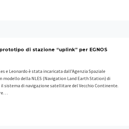
 prototipo di stazione “uplink” per EGNOS
les e Leonardo è stata incaricata dall’Agenzia Spaziale
un modello della NLES (Navigation Land Earth Station) di
il sistema di navigazione satellitare del Vecchio Continente.
are…