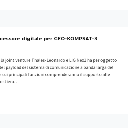
rocessore digitale per GEO-KOMPSAT-3
alla joint venture Thales-Leonardo e LIG Nex1 ha per oggetto
el payload del sistema di comunicazione a banda larga del
e cui principali funzioni comprenderanno il supporto alle
 Costiera…