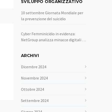
SVILUPPO ORGANIZZATIVO
10 settembre Giornata Mondiale per
la prevenzione del suicidio
Cyber Femminicidio in evidenza:
NetGroup analizza minacce digitali e
tutela delle donne al CyberTech
Europa 2023
ARCHIVI
Dicembre 2024
Novembre 2024
Ottobre 2024
Settembre 2024
Giugno 2024