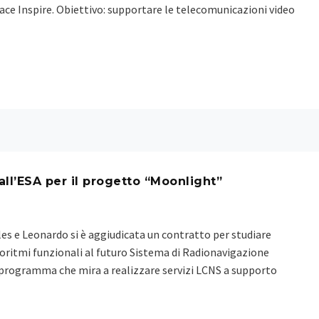
Space Inspire. Obiettivo: supportare le telecomunicazioni video
ll’ESA per il progetto “Moonlight”
les e Leonardo si è aggiudicata un contratto per studiare
goritmi funzionali al futuro Sistema di Radionavigazione
 programma che mira a realizzare servizi LCNS a supporto