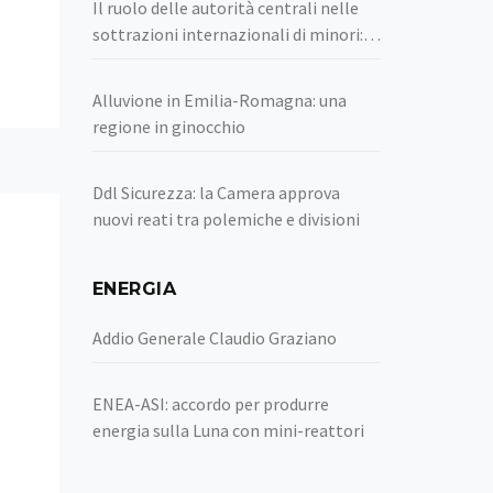
Il ruolo delle autorità centrali nelle
sottrazioni internazionali di minori:
cosa prevede la Convenzione dell’Aia
Alluvione in Emilia-Romagna: una
regione in ginocchio
Ddl Sicurezza: la Camera approva
nuovi reati tra polemiche e divisioni
ENERGIA
Addio Generale Claudio Graziano
ENEA-ASI: accordo per produrre
energia sulla Luna con mini-reattori