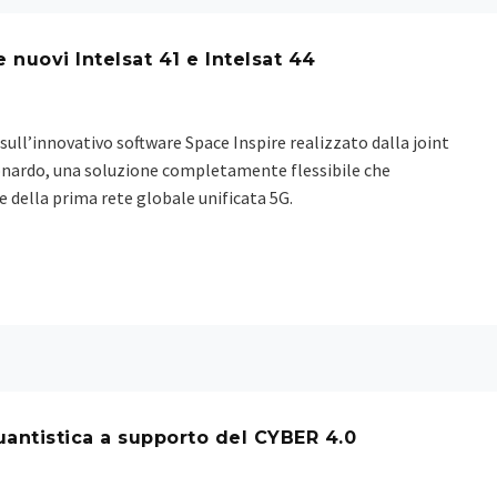
 nuovi Intelsat 41 e Intelsat 44
o sull’innovativo software Space Inspire realizzato dalla joint
onardo, una soluzione completamente flessibile che
 della prima rete globale unificata 5G.
uantistica a supporto del CYBER 4.0