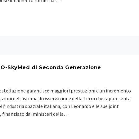
i posizionamento forniti dai…
SMO-SkyMed di Seconda Generazione
ostellazione garantisce maggiori prestazioni e un incremento
cazioni del sistema di osservazione della Terra che rappresenta
ell’industria spaziale italiana, con Leonardo e le sue joint
, finanziato dai ministeri della…