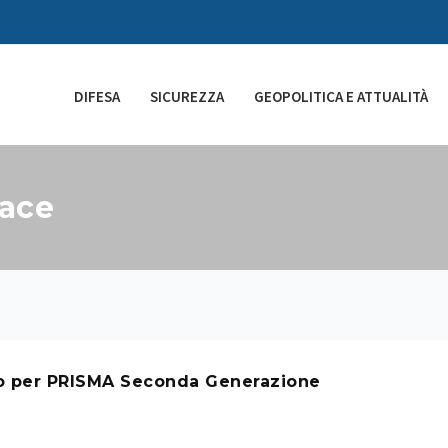
DIFESA
SICUREZZA
GEOPOLITICA E ATTUALITÀ
pace
do per PRISMA Seconda Generazione