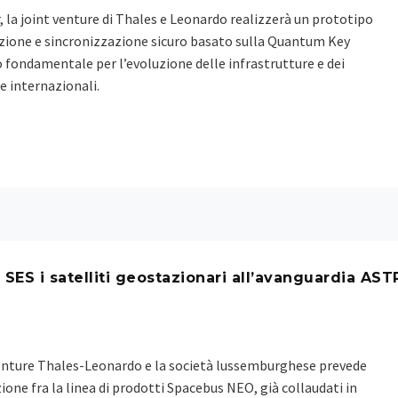
, la joint venture di Thales e Leonardo realizzerà un prototipo
zione e sincronizzazione sicuro basato sulla Quantum Key
 fondamentale per l’evoluzione delle infrastrutture e dei
 e internazionali.
 SES i satelliti geostazionari all’avanguardia AST
 venture Thales-Leonardo e la società lussemburghese prevede
one fra la linea di prodotti Spacebus NEO, già collaudati in