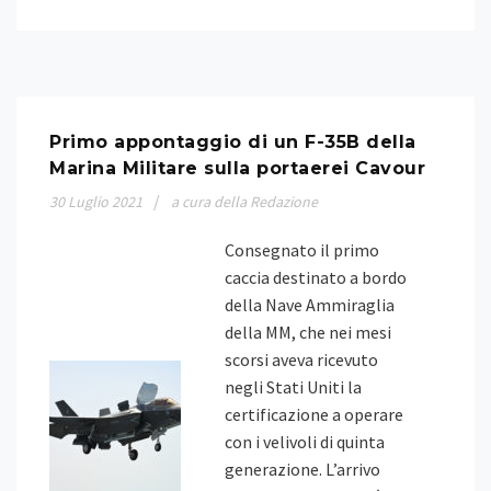
Primo appontaggio di un F-35B della
Marina Militare sulla portaerei Cavour
30
Luglio
2021
a cura della Redazione
Consegnato il primo
caccia destinato a bordo
della Nave Ammiraglia
della MM, che nei mesi
scorsi aveva ricevuto
negli Stati Uniti la
certificazione a operare
con i velivoli di quinta
generazione. L’arrivo