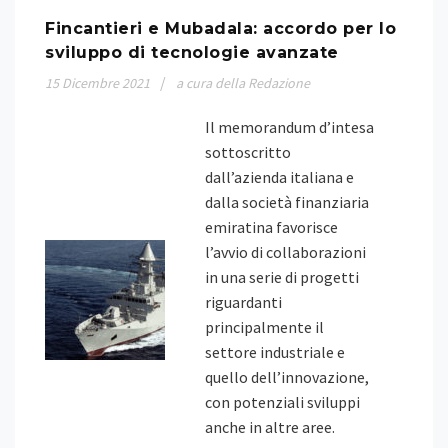
Fincantieri e Mubadala: accordo per lo
sviluppo di tecnologie avanzate
15
Dicembre
2021
a cura della Redazione
Il memorandum d’intesa
sottoscritto
dall’azienda italiana e
dalla società finanziaria
emiratina favorisce
l’avvio di collaborazioni
in una serie di progetti
riguardanti
principalmente il
settore industriale e
quello dell’innovazione,
con potenziali sviluppi
anche in altre aree.