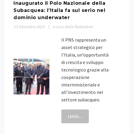
Inaugurato il Polo Nazionale della
Subacquea: l’Italia fa sul serio nel
dominio underwater
13
Dicembre
2023
a cura della Redazione
Il PNS rappresenta un
asset strategico per
l’Italia, un’opportunità
di crescita e sviluppo
tecnologico grazie alla
cooperazione
interministeriale e
all’investimento nel
settore subacqueo.
LEGGI...