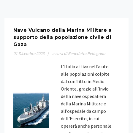
Nave Vulcano della Marina Militare a
supporto della popolazione civile di
Gaza
01
Dicembre
2023
a cura di Benedetta Pellegrino
L’Italia attiva nell’aiuto
alle popolazioni colpite
dal conflitto in Medio
Oriente, grazie all’invio
della nave ospedaliera
della Marina Militare e
all’ospedale da campo
dell’Esercito, in cui
opererà anche personale