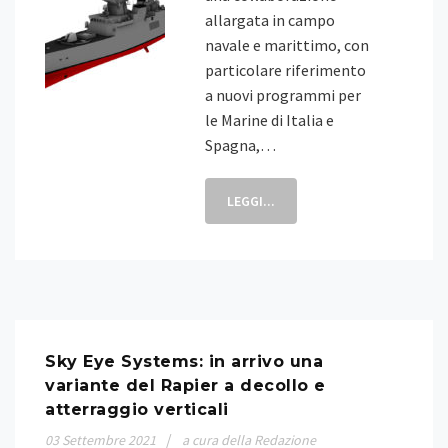
allargata in campo
navale e marittimo, con
particolare riferimento
a nuovi programmi per
le Marine di Italia e
Spagna,…
LEGGI...
Sky Eye Systems: in arrivo una
variante del Rapier a decollo e
atterraggio verticali
03
Settembre
2021
a cura della Redazione