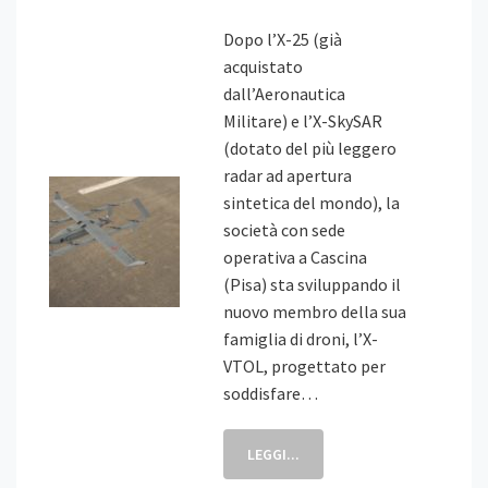
Dopo l’X-25 (già
acquistato
dall’Aeronautica
Militare) e l’X-SkySAR
(dotato del più leggero
radar ad apertura
sintetica del mondo), la
società con sede
operativa a Cascina
(Pisa) sta sviluppando il
nuovo membro della sua
famiglia di droni, l’X-
VTOL, progettato per
soddisfare…
LEGGI...