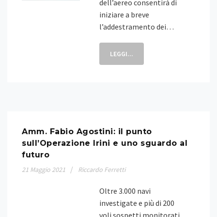
dell’aereo consentirà di
iniziare a breve
l’addestramento dei…
LEGGI...
Amm. Fabio Agostini: il punto
sull’Operazione Irini e uno sguardo al
futuro
21
Maggio
2021
Riccardo Ferretti
Oltre 3.000 navi
investigate e più di 200
voli sospetti monitorati,