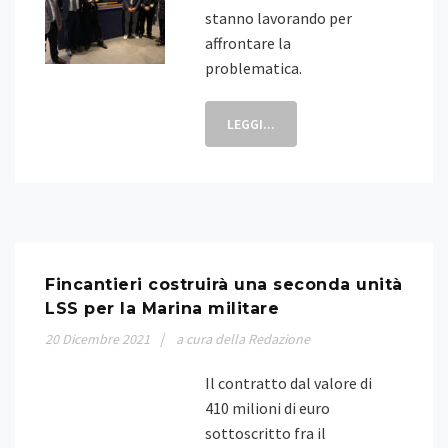
stanno lavorando per
affrontare la
problematica.
LEGGI...
Fincantieri costruirà una seconda unità
LSS per la Marina militare
20
Dicembre
2021
a cura della Redazione
Il contratto dal valore di
410 milioni di euro
sottoscritto fra il