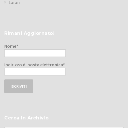
Laran
Rimani Aggiornato!
Nome*
Indirizzo di posta elettronica*
Cerca In Archivio