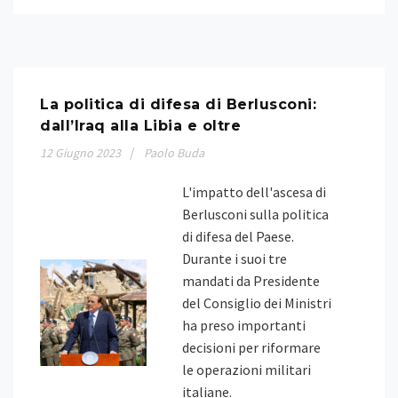
La politica di difesa di Berlusconi:
dall’Iraq alla Libia e oltre
12
Giugno
2023
Paolo Buda
L'impatto dell'ascesa di
Berlusconi sulla politica
di difesa del Paese.
Durante i suoi tre
mandati da Presidente
del Consiglio dei Ministri
ha preso importanti
decisioni per riformare
le operazioni militari
italiane.