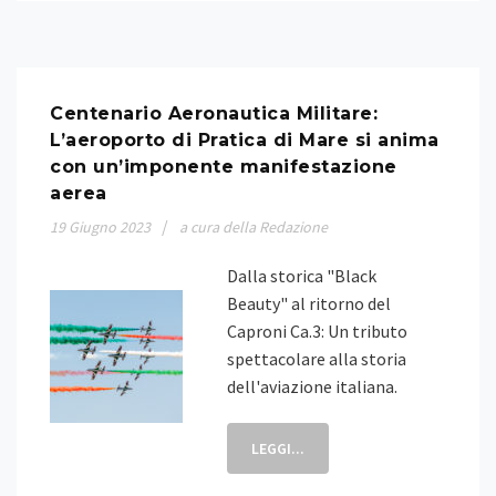
Centenario Aeronautica Militare:
L’aeroporto di Pratica di Mare si anima
con un’imponente manifestazione
aerea
19
Giugno
2023
a cura della Redazione
Dalla storica "Black
Beauty" al ritorno del
Caproni Ca.3: Un tributo
spettacolare alla storia
dell'aviazione italiana.
LEGGI...