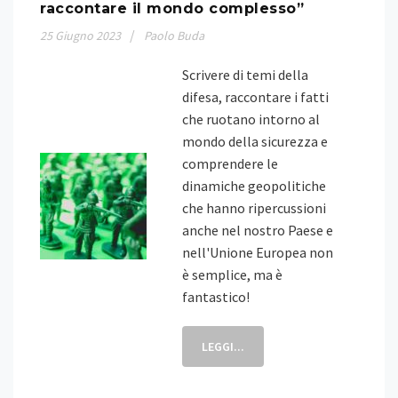
raccontare il mondo complesso”
25
Giugno
2023
Paolo Buda
Scrivere di temi della
difesa, raccontare i fatti
che ruotano intorno al
mondo della sicurezza e
comprendere le
dinamiche geopolitiche
che hanno ripercussioni
anche nel nostro Paese e
nell'Unione Europea non
è semplice, ma è
fantastico!
LEGGI...